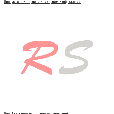
Пропустить и перейти к галереям изображений
Перейти к началу галереи изображений