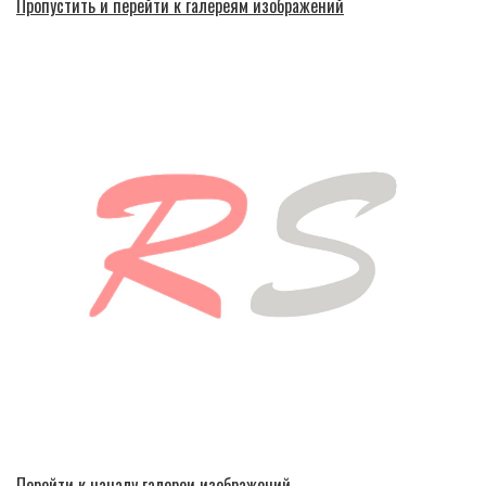
Пропустить и перейти к галереям изображений
Перейти к началу галереи изображений