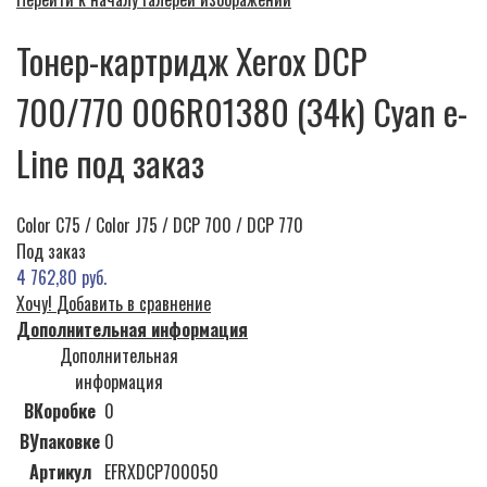
Тонер-картридж Xerox DCP
700/770 006R01380 (34k) Cyan e-
Line под заказ
Color C75 / Color J75 / DCP 700 / DCP 770
Под заказ
4 762,80 руб.
Хочу!
Добавить в сравнение
Дополнительная информация
Дополнительная
информация
ВКоробке
0
ВУпаковке
0
Артикул
EFRXDCP700050