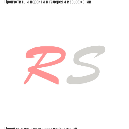
Пропустить и перейти к галереям изображений
Перейти к началу галереи изображений