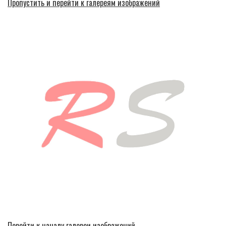
Пропустить и перейти к галереям изображений
Перейти к началу галереи изображений