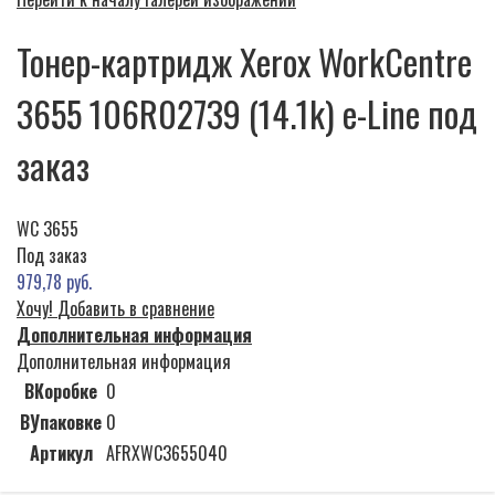
Тонер-картридж Xerox WorkCentre
3655 106R02739 (14.1k) e-Line под
заказ
WC 3655
Под заказ
979,78 руб.
Хочу!
Добавить в сравнение
Дополнительная информация
Дополнительная информация
ВКоробке
0
ВУпаковке
0
Артикул
AFRXWC3655040