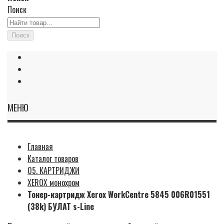
Поиск
Поиск
МЕНЮ
Главная
Каталог товаров
05. КАРТРИДЖИ
XEROX монохром
Тонер-картридж Xerox WorkCentre 5845 006R01551
(38k) БУЛАТ s-Line