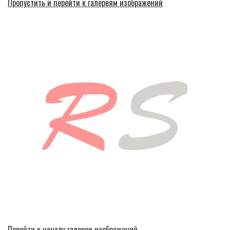
Пропустить и перейти к галереям изображений
Перейти к началу галереи изображений