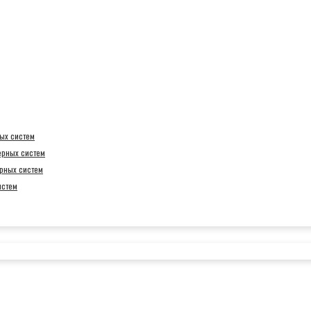
ых систем
ерных систем
рных систем
истем