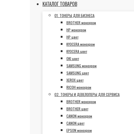
КАТАЛОГ ТОВАРОВ
01. ТОНЕРЫ ДЛЯ БИЗНЕСА
BROTHER монохром
HP монохром
HP цвет
KYOCERA монохром
KYOCERA цвет
OKI цвет
SAMSUNG монохром
SAMSUNG цвет
XEROX цвет
RICOH монохром
02. ТОНЕРЫ И ДЕВЕЛОПЕРЫ ДЛЯ СЕРВИСА
BROTHER монохром
BROTHER цвет
CANON монохром
CANON цвет
EPSON монохром