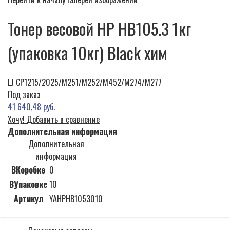
Тонер весовой HP HB105.3 1кг
(упаковка 10кг) Black хим
LJ CP1215/2025/M251/M252/M452/M274/M277
Под заказ
41 640,48 руб.
Хочу!
Добавить в сравнение
Дополнительная информация
Дополнительная
информация
ВКоробке
0
ВУпаковке
10
Артикул
YAHPHB1053010