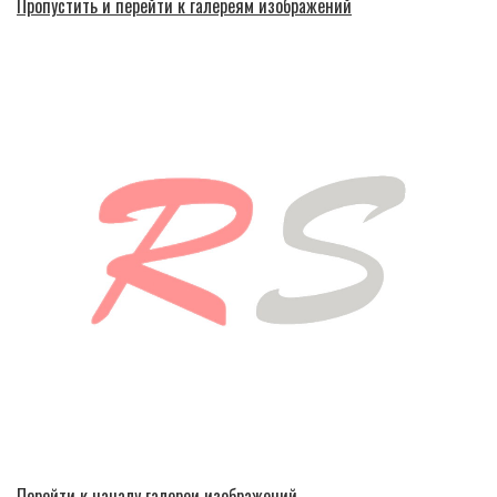
Пропустить и перейти к галереям изображений
Перейти к началу галереи изображений