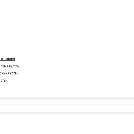
ых систем
ерных систем
рных систем
истем