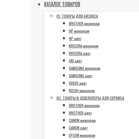
КАТАЛОГ ТОВАРОВ
01. ТОНЕРЫ ДЛЯ БИЗНЕСА
BROTHER монохром
HP монохром
HP цвет
KYOCERA монохром
KYOCERA цвет
OKI цвет
SAMSUNG монохром
SAMSUNG цвет
XEROX цвет
RICOH монохром
02. ТОНЕРЫ И ДЕВЕЛОПЕРЫ ДЛЯ СЕРВИСА
BROTHER монохром
BROTHER цвет
CANON монохром
CANON цвет
EPSON монохром