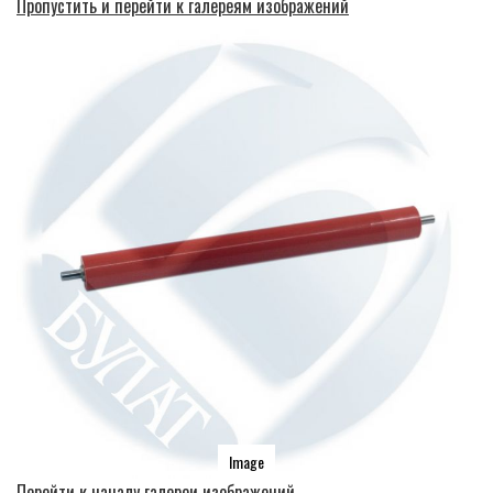
Пропустить и перейти к галереям изображений
Image
Перейти к началу галереи изображений