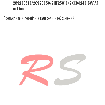
2C9200510/2C920050/2HF25010/2KK94240 БУЛАТ
m-Line
Пропустить и перейти к галереям изображений