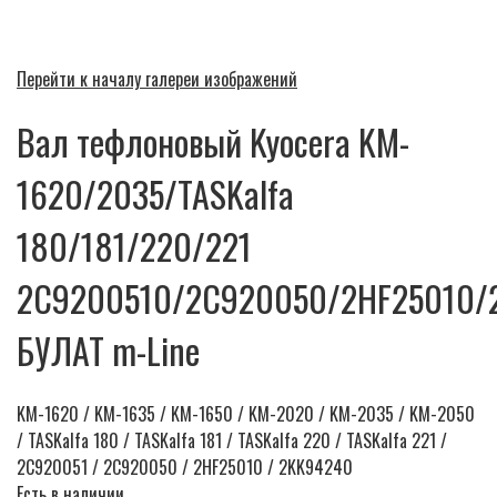
Перейти к началу галереи изображений
Вал тефлоновый Kyocera KM-
1620/2035/TASKalfa
180/181/220/221
2C9200510/2C920050/2HF25010/
БУЛАТ m-Line
KM-1620 / KM-1635 / KM-1650 / KM-2020 / KM-2035 / KM-2050
/ TASKalfa 180 / TASKalfa 181 / TASKalfa 220 / TASKalfa 221 /
2C920051 / 2C920050 / 2HF25010 / 2KK94240
Есть в наличии