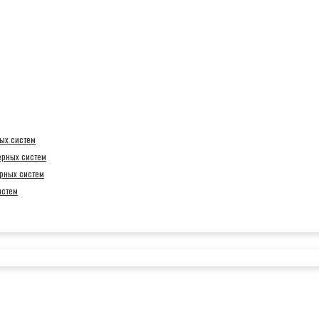
ых систем
ерных систем
рных систем
истем