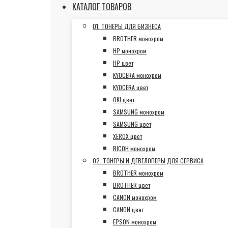
КАТАЛОГ ТОВАРОВ
01. ТОНЕРЫ ДЛЯ БИЗНЕСА
BROTHER монохром
HP монохром
HP цвет
KYOCERA монохром
KYOCERA цвет
OKI цвет
SAMSUNG монохром
SAMSUNG цвет
XEROX цвет
RICOH монохром
02. ТОНЕРЫ И ДЕВЕЛОПЕРЫ ДЛЯ СЕРВИСА
BROTHER монохром
BROTHER цвет
CANON монохром
CANON цвет
EPSON монохром