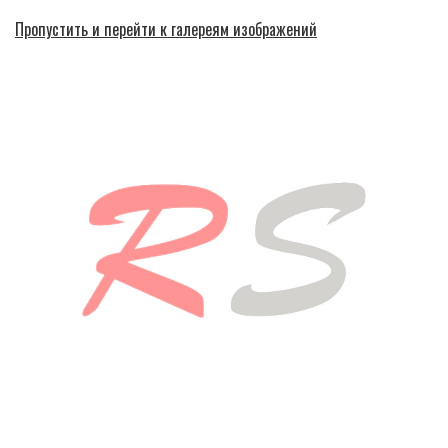
Пропустить и перейти к галереям изображений