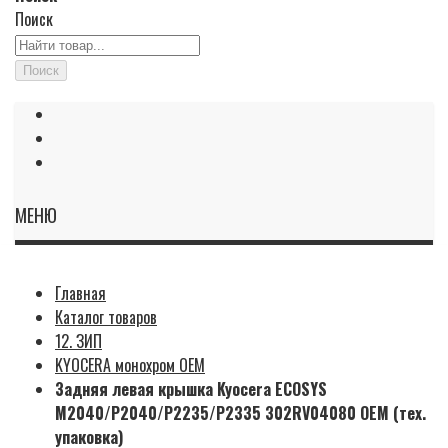
Поиск
Поиск
МЕНЮ
Главная
Каталог товаров
12. ЗИП
KYOCERA монохром OEM
Задняя левая крышка Kyocera ECOSYS
M2040/P2040/P2235/P2335 302RV04080 OEM (тех.
упаковка)