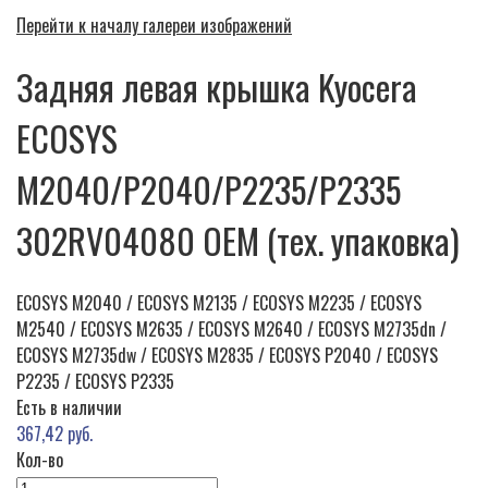
Перейти к началу галереи изображений
Задняя левая крышка Kyocera
ECOSYS
M2040/P2040/P2235/P2335
302RV04080 OEM (тех. упаковка)
ECOSYS M2040 / ECOSYS M2135 / ECOSYS M2235 / ECOSYS
M2540 / ECOSYS M2635 / ECOSYS M2640 / ECOSYS M2735dn /
ECOSYS M2735dw / ECOSYS M2835 / ECOSYS P2040 / ECOSYS
P2235 / ECOSYS P2335
Есть в наличии
367,42 руб.
Кол-во