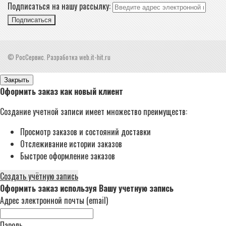
Подписаться на нашу рассылку:
Подписаться
© РосСервис. Разработка web.it-hit.ru
Закрыть
Оформить заказ как новый клиент
Создание учетной записи имеет множество преимуществ:
Просмотр заказов и состояний доставки
Отслеживание истории заказов
Быстрое оформление заказов
Создать учётную запись
Оформить заказ используя Вашу учетную запись
Адрес электронной почты (email)
Пароль