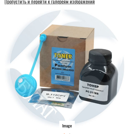
Пропустить и перейти к галереям изображений
Image