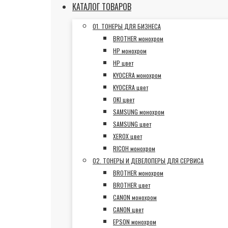
КАТАЛОГ ТОВАРОВ
01. ТОНЕРЫ ДЛЯ БИЗНЕСА
BROTHER монохром
HP монохром
HP цвет
KYOCERA монохром
KYOCERA цвет
OKI цвет
SAMSUNG монохром
SAMSUNG цвет
XEROX цвет
RICOH монохром
02. ТОНЕРЫ И ДЕВЕЛОПЕРЫ ДЛЯ СЕРВИСА
BROTHER монохром
BROTHER цвет
CANON монохром
CANON цвет
EPSON монохром