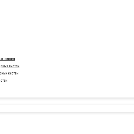
ых систем
ерных систем
рных систем
истем