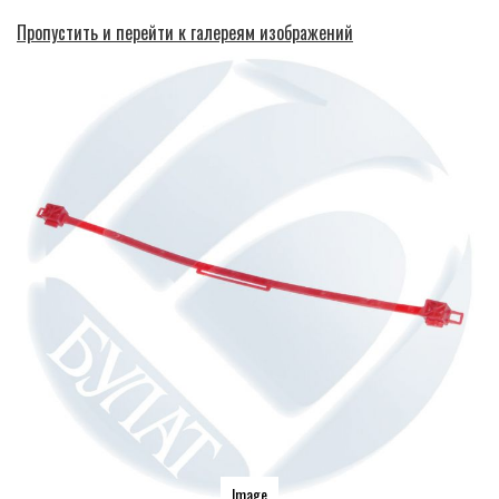
Пропустить и перейти к галереям изображений
Image